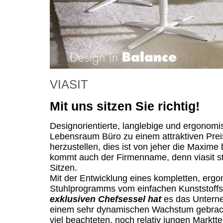
VIASIT
Mit uns sitzen Sie richtig!
Designorientierte, langlebige und ergonomi
Lebensraum Büro zu einem attraktiven Preis
herzustellen, dies ist von jeher die Maxime
kommt auch der Firmenname, denn viasit s
Sitzen.
Mit der Entwicklung eines kompletten, erg
Stuhlprogramms vom einfachen Kunststoffs
exklusiven Chefsessel hat
es das Unterne
einem sehr dynamischen Wachstum gebracht.
viel beachteten, noch relativ jungen Markt